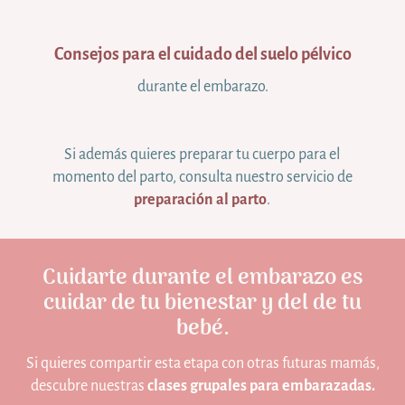
Consejos para el cuidado del suelo pélvico
durante el embarazo.
Si además quieres preparar tu cuerpo para el
momento del parto, consulta nuestro servicio de
preparación al parto
.
Cuidarte durante el embarazo es
cuidar de tu bienestar y del de tu
bebé.
Si quieres compartir esta etapa con otras futuras mamás,
descubre nuestras
clases grupales para embarazadas.