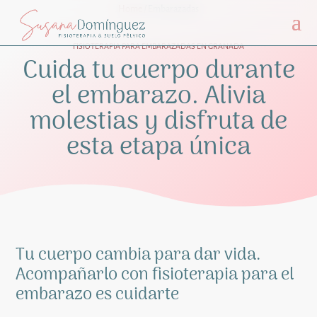
Home
/
Embarazadas
FISIOTERAPIA PARA EMBARAZADAS EN GRANADA
Cuida tu cuerpo durante
el embarazo. Alivia
molestias y disfruta de
esta etapa única
Tu cuerpo cambia para dar vida.
Acompañarlo con fisioterapia para el
embarazo es cuidarte