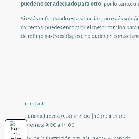
puede no ser adecuado para otro
, por lo tanto, 
Si estás enfrentando esta situación, no estás solo
correctos, puedes encontrar el mejor camino para t
de reflujo gastroesofágico, no dudes en contactan
Contacto
Lunes a Jueves: 9:00 a 14:00 | 16:00 a 21:00
Viernes: 9:00 a 14:00
Av. de la Ilustración, 121, 2ºE, 18016 - Granada