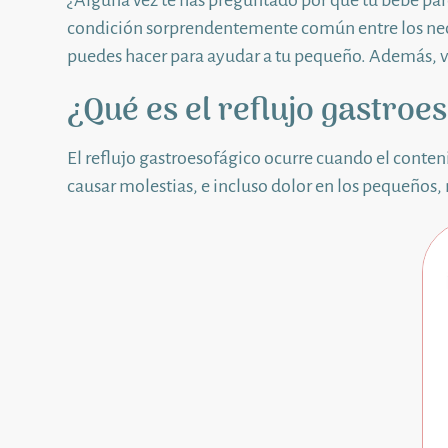
¿Alguna vez te has preguntado por qué tu bebé pare
condición sorprendentemente común entre los neo
puedes hacer para ayudar a tu pequeño. Además, ve
¿Qué es el reflujo gastroe
El reflujo gastroesofágico ocurre cuando el conten
causar molestias, e incluso dolor en los pequeños