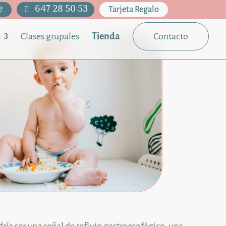
e
647 28 50 53
Tarjeta Regalo
Clases grupales
Tienda
Contacto