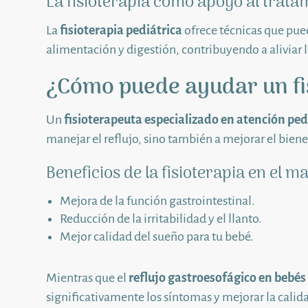
La fisioterapia como apoyo al trata
La
fisioterapia pediátrica
ofrece técnicas que pue
alimentación y digestión, contribuyendo a aliviar l
¿Cómo puede ayudar un fi
Un
fisioterapeuta especializado en atención ped
manejar el reflujo, sino también a mejorar el biene
Beneficios de la fisioterapia en el ma
Mejora de la función gastrointestinal.
Reducción de la irritabilidad y el llanto.
Mejor calidad del sueño para tu bebé.
Mientras que el
reflujo gastroesofágico en bebés
significativamente los síntomas y mejorar la cali