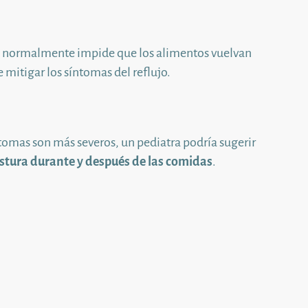
que normalmente impide que los alimentos vuelvan
e mitigar los síntomas del reflujo.
ntomas son más severos, un pediatra podría sugerir
ostura durante y después de las comidas
.