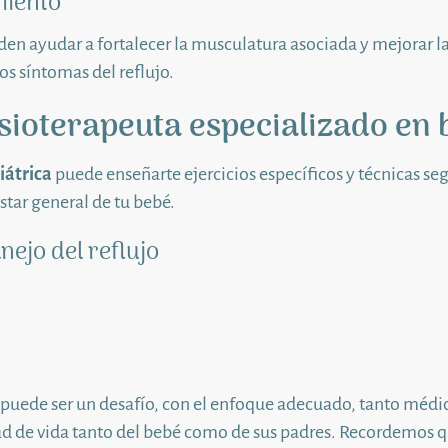
miento
den ayudar a fortalecer la musculatura asociada y mejorar l
os síntomas del reflujo.
sioterapeuta especializado en 
iátrica
puede enseñarte ejercicios específicos y técnicas seg
star general de tu bebé.
nejo del reflujo
puede ser un desafío, con el enfoque adecuado, tanto médic
dad de vida tanto del bebé como de sus padres. Recordemos 