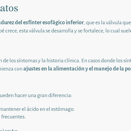
natos
durez del esfínter esofágico inferior
, que es la válvula 
rece, esta válvula se desarrolla y se fortalece, lo cual suel
de los síntomas y la historia clínica. En casos donde los sí
mienza con
ajustes en la alimentación y el manejo de la p
ueden hacer una gran diferencia:
mantener el ácido en el estómago.
 frecuentes.