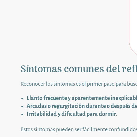
Síntomas comunes del refl
Reconocer los síntomas es el primer paso para bu
Llanto frecuente y aparentemente inexplicabl
Arcadas o regurgitación durante o después d
Irritabilidad y dificultad para dormir.
Estos síntomas pueden ser fácilmente confundidos 