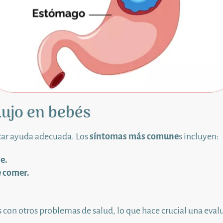
ujo en bebés
scar ayuda adecuada. Los
síntomas más comune
s incluyen:
e.
e comer.
con otros problemas de salud, lo que hace crucial una evalu